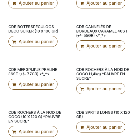
Ajouter au panier
Ajouter au panier
CDB BOTERSPECULOOS
CDB CANNELÉS DE
Voorverpakt!
Ribbon
DECO SUIKER (10 X 100 GR)
BORDEAUX CARAMEL 40ST
(+/- 55GR) <*_*>
Ajouter au panier
Ajouter au panier
CDB MERGPIJPJE PRALINE
CDB ROCHERS À LA NOIX DE
Ribbon
36ST (+/- 77GR) <*_*>
COCO (1,4kg) *PAUVRE EN
SUCRE*
Ajouter au panier
Ajouter au panier
CDB ROCHERS À LA NOIX DE
CDB SPRITS LONGS (10 X 120
Voorverpakt!
Voorverpakt!
COCO (10 X 120 G) *PAUVRE
GR)
EN SUCRE*
Ajouter au panier
Ajouter au panier