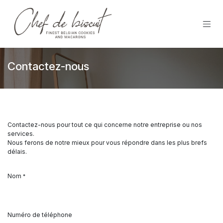
Se rendre au contenu
Contactez-nous
Contactez-nous pour tout ce qui concerne notre entreprise ou nos
services.
Nous ferons de notre mieux pour vous répondre dans les plus brefs
délais.
Nom
*
Numéro de téléphone