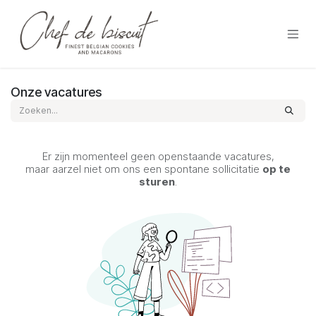
Overslaan naar inhoud
Onze vacatures
Er zijn momenteel geen openstaande vacatures,
maar aarzel niet om ons een spontane sollicitatie
op te
sturen
.