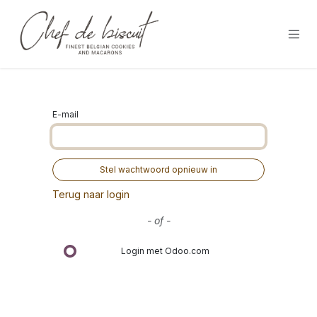
Overslaan naar inhoud
E-mail
Stel wachtwoord opnieuw in
Terug naar login
- of -
Login met Odoo.com